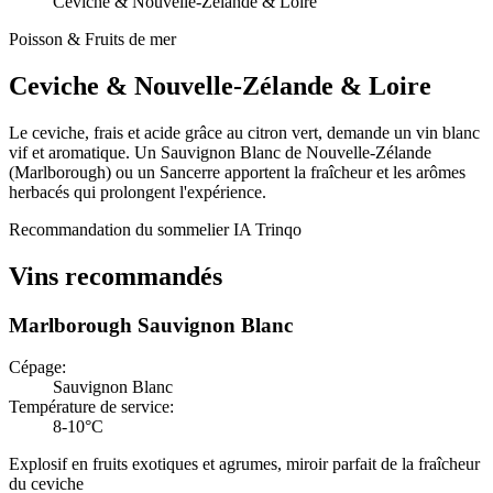
Ceviche & Nouvelle-Zélande & Loire
Poisson & Fruits de mer
Ceviche
&
Nouvelle-Zélande & Loire
Le ceviche, frais et acide grâce au citron vert, demande un vin blanc
vif et aromatique. Un Sauvignon Blanc de Nouvelle-Zélande
(Marlborough) ou un Sancerre apportent la fraîcheur et les arômes
herbacés qui prolongent l'expérience.
Recommandation du sommelier IA Trinqo
Vins recommandés
Marlborough Sauvignon Blanc
Cépage
:
Sauvignon Blanc
Température de service
:
8-10°C
Explosif en fruits exotiques et agrumes, miroir parfait de la fraîcheur
du ceviche