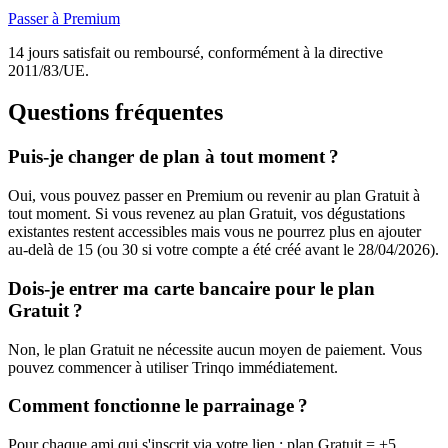
Passer à Premium
14 jours satisfait ou remboursé, conformément à la directive
2011/83/UE.
Questions fréquentes
Puis-je changer de plan à tout moment ?
Oui, vous pouvez passer en Premium ou revenir au plan Gratuit à
tout moment. Si vous revenez au plan Gratuit, vos dégustations
existantes restent accessibles mais vous ne pourrez plus en ajouter
au-delà de 15 (ou 30 si votre compte a été créé avant le 28/04/2026).
Dois-je entrer ma carte bancaire pour le plan
Gratuit ?
Non, le plan Gratuit ne nécessite aucun moyen de paiement. Vous
pouvez commencer à utiliser Trinqo immédiatement.
Comment fonctionne le parrainage ?
Pour chaque ami qui s'inscrit via votre lien : plan Gratuit = +5