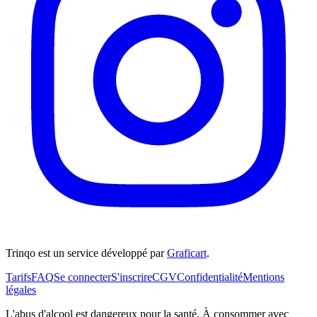
Trinqo est un service développé par
Graficart
.
Tarifs
FAQ
Se connecter
S'inscrire
CGV
Confidentialité
Mentions
légales
L'abus d'alcool est dangereux pour la santé. À consommer avec