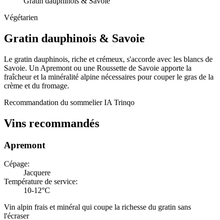
Gratin dauphinois & Savoie
Végétarien
Gratin dauphinois
&
Savoie
Le gratin dauphinois, riche et crémeux, s'accorde avec les blancs de
Savoie. Un Apremont ou une Roussette de Savoie apporte la
fraîcheur et la minéralité alpine nécessaires pour couper le gras de la
crème et du fromage.
Recommandation du sommelier IA Trinqo
Vins recommandés
Apremont
Cépage
:
Jacquere
Température de service
:
10-12°C
Vin alpin frais et minéral qui coupe la richesse du gratin sans
l'écraser