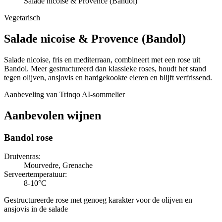
Salade nicoise & Provence (Bandol)
Vegetarisch
Salade nicoise
&
Provence (Bandol)
Salade nicoise, fris en mediterraan, combineert met een rose uit
Bandol. Meer gestructureerd dan klassieke roses, houdt het stand
tegen olijven, ansjovis en hardgekookte eieren en blijft verfrissend.
Aanbeveling van Trinqo AI-sommelier
Aanbevolen wijnen
Bandol rose
Druivenras
:
Mourvedre, Grenache
Serveertemperatuur
:
8-10°C
Gestructureerde rose met genoeg karakter voor de olijven en
ansjovis in de salade