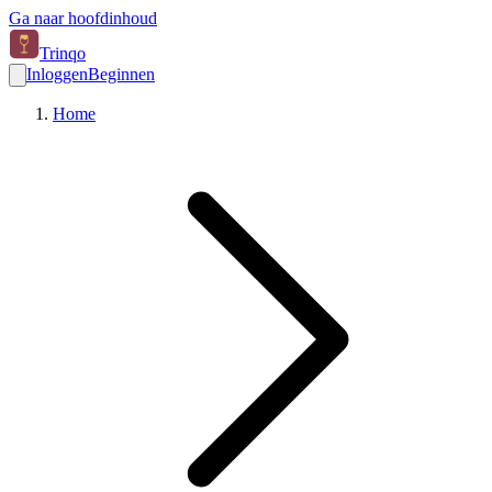
Ga naar hoofdinhoud
Trinqo
Inloggen
Beginnen
Home