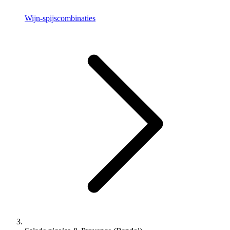
Wijn-spijscombinaties