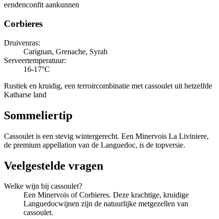
eendenconfit aankunnen
Corbieres
Druivenras
:
Carignan, Grenache, Syrah
Serveertemperatuur
:
16-17°C
Rustiek en kruidig, een terroircombinatie met cassoulet uit hetzelfde
Katharse land
Sommeliertip
Cassoulet is een stevig wintergerecht. Een Minervois La Liviniere,
de premium appellation van de Languedoc, is de topversie.
Veelgestelde vragen
Welke wijn bij cassoulet?
Een Minervois of Corbieres. Deze krachtige, kruidige
Languedocwijnen zijn de natuurlijke metgezellen van
cassoulet.