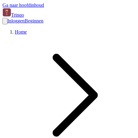
Ga naar hoofdinhoud
Trinqo
Inloggen
Beginnen
Home