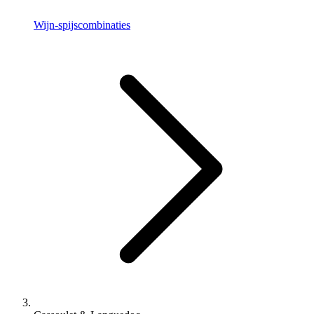
Wijn-spijscombinaties