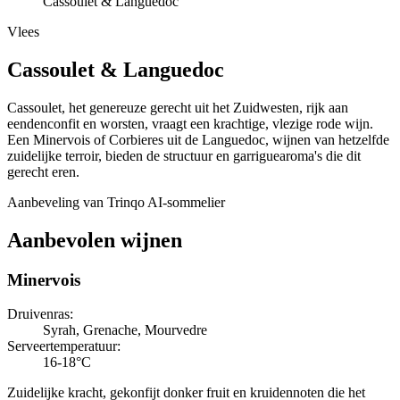
Cassoulet & Languedoc
Vlees
Cassoulet
&
Languedoc
Cassoulet, het genereuze gerecht uit het Zuidwesten, rijk aan
eendenconfit en worsten, vraagt een krachtige, vlezige rode wijn.
Een Minervois of Corbieres uit de Languedoc, wijnen van hetzelfde
zuidelijke terroir, bieden de structuur en garriguearoma's die dit
gerecht eren.
Aanbeveling van Trinqo AI-sommelier
Aanbevolen wijnen
Minervois
Druivenras
:
Syrah, Grenache, Mourvedre
Serveertemperatuur
:
16-18°C
Zuidelijke kracht, gekonfijt donker fruit en kruidennoten die het