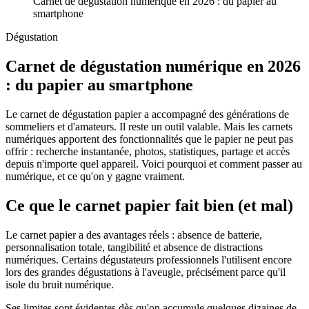
Carnet de dégustation numérique en 2026 : du papier au
smartphone
Dégustation
Carnet de dégustation numérique en 2026
: du papier au smartphone
Le carnet de dégustation papier a accompagné des générations de
sommeliers et d'amateurs. Il reste un outil valable. Mais les carnets
numériques apportent des fonctionnalités que le papier ne peut pas
offrir : recherche instantanée, photos, statistiques, partage et accès
depuis n'importe quel appareil. Voici pourquoi et comment passer au
numérique, et ce qu'on y gagne vraiment.
Ce que le carnet papier fait bien (et mal)
Le carnet papier a des avantages réels : absence de batterie,
personnalisation totale, tangibilité et absence de distractions
numériques. Certains dégustateurs professionnels l'utilisent encore
lors des grandes dégustations à l'aveugle, précisément parce qu'il
isole du bruit numérique.
Ses limites sont évidentes dès qu'on accumule quelques dizaines de