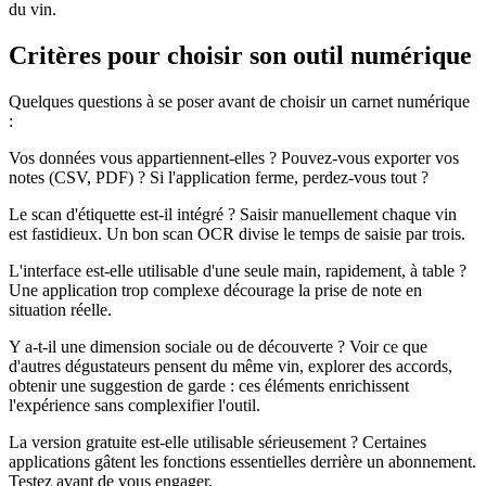
du vin.
Critères pour choisir son outil numérique
Quelques questions à se poser avant de choisir un carnet numérique
:
Vos données vous appartiennent-elles ? Pouvez-vous exporter vos
notes (CSV, PDF) ? Si l'application ferme, perdez-vous tout ?
Le scan d'étiquette est-il intégré ? Saisir manuellement chaque vin
est fastidieux. Un bon scan OCR divise le temps de saisie par trois.
L'interface est-elle utilisable d'une seule main, rapidement, à table ?
Une application trop complexe décourage la prise de note en
situation réelle.
Y a-t-il une dimension sociale ou de découverte ? Voir ce que
d'autres dégustateurs pensent du même vin, explorer des accords,
obtenir une suggestion de garde : ces éléments enrichissent
l'expérience sans complexifier l'outil.
La version gratuite est-elle utilisable sérieusement ? Certaines
applications gâtent les fonctions essentielles derrière un abonnement.
Testez avant de vous engager.