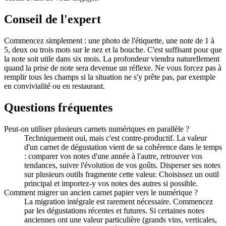
Conseil de l'expert
Commencez simplement : une photo de l'étiquette, une note de 1 à
5, deux ou trois mots sur le nez et la bouche. C'est suffisant pour que
la note soit utile dans six mois. La profondeur viendra naturellement
quand la prise de note sera devenue un réflexe. Ne vous forcez pas à
remplir tous les champs si la situation ne s'y prête pas, par exemple
en convivialité ou en restaurant.
Questions fréquentes
Peut-on utiliser plusieurs carnets numériques en parallèle ?
Techniquement oui, mais c'est contre-productif. La valeur
d'un carnet de dégustation vient de sa cohérence dans le temps
: comparer vos notes d'une année à l'autre, retrouver vos
tendances, suivre l'évolution de vos goûts. Disperser ses notes
sur plusieurs outils fragmente cette valeur. Choisissez un outil
principal et importez-y vos notes des autres si possible.
Comment migrer un ancien carnet papier vers le numérique ?
La migration intégrale est rarement nécessaire. Commencez
par les dégustations récentes et futures. Si certaines notes
anciennes ont une valeur particulière (grands vins, verticales,