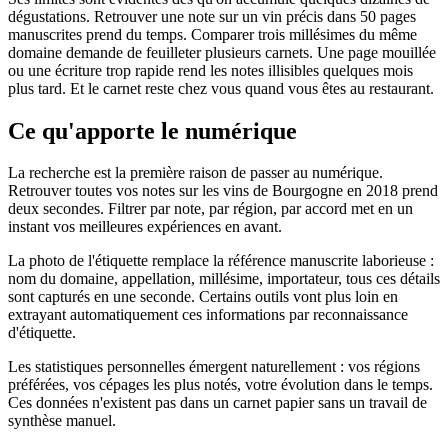
dégustations. Retrouver une note sur un vin précis dans 50 pages
manuscrites prend du temps. Comparer trois millésimes du même
domaine demande de feuilleter plusieurs carnets. Une page mouillée
ou une écriture trop rapide rend les notes illisibles quelques mois
plus tard. Et le carnet reste chez vous quand vous êtes au restaurant.
Ce qu'apporte le numérique
La recherche est la première raison de passer au numérique.
Retrouver toutes vos notes sur les vins de Bourgogne en 2018 prend
deux secondes. Filtrer par note, par région, par accord met en un
instant vos meilleures expériences en avant.
La photo de l'étiquette remplace la référence manuscrite laborieuse :
nom du domaine, appellation, millésime, importateur, tous ces détails
sont capturés en une seconde. Certains outils vont plus loin en
extrayant automatiquement ces informations par reconnaissance
d'étiquette.
Les statistiques personnelles émergent naturellement : vos régions
préférées, vos cépages les plus notés, votre évolution dans le temps.
Ces données n'existent pas dans un carnet papier sans un travail de
synthèse manuel.