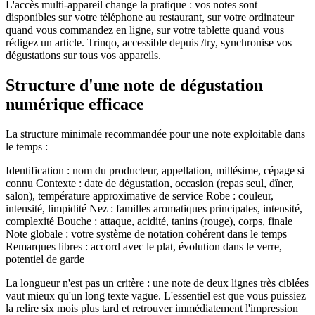
L'accès multi-appareil change la pratique : vos notes sont
disponibles sur votre téléphone au restaurant, sur votre ordinateur
quand vous commandez en ligne, sur votre tablette quand vous
rédigez un article. Trinqo, accessible depuis /try, synchronise vos
dégustations sur tous vos appareils.
Structure d'une note de dégustation
numérique efficace
La structure minimale recommandée pour une note exploitable dans
le temps :
Identification : nom du producteur, appellation, millésime, cépage si
connu Contexte : date de dégustation, occasion (repas seul, dîner,
salon), température approximative de service Robe : couleur,
intensité, limpidité Nez : familles aromatiques principales, intensité,
complexité Bouche : attaque, acidité, tanins (rouge), corps, finale
Note globale : votre système de notation cohérent dans le temps
Remarques libres : accord avec le plat, évolution dans le verre,
potentiel de garde
La longueur n'est pas un critère : une note de deux lignes très ciblées
vaut mieux qu'un long texte vague. L'essentiel est que vous puissiez
la relire six mois plus tard et retrouver immédiatement l'impression