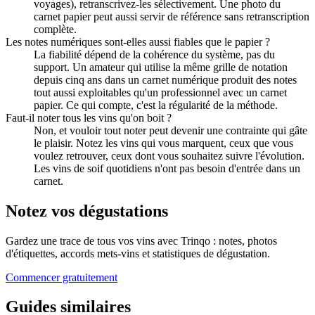
voyages), retranscrivez-les sélectivement. Une photo du
carnet papier peut aussi servir de référence sans retranscription
complète.
Les notes numériques sont-elles aussi fiables que le papier ?
La fiabilité dépend de la cohérence du système, pas du
support. Un amateur qui utilise la même grille de notation
depuis cinq ans dans un carnet numérique produit des notes
tout aussi exploitables qu'un professionnel avec un carnet
papier. Ce qui compte, c'est la régularité de la méthode.
Faut-il noter tous les vins qu'on boit ?
Non, et vouloir tout noter peut devenir une contrainte qui gâte
le plaisir. Notez les vins qui vous marquent, ceux que vous
voulez retrouver, ceux dont vous souhaitez suivre l'évolution.
Les vins de soif quotidiens n'ont pas besoin d'entrée dans un
carnet.
Notez vos dégustations
Gardez une trace de tous vos vins avec Trinqo : notes, photos
d'étiquettes, accords mets-vins et statistiques de dégustation.
Commencer gratuitement
Guides similaires