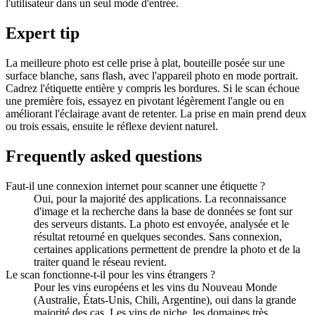
l'utilisateur dans un seul mode d'entrée.
Expert tip
La meilleure photo est celle prise à plat, bouteille posée sur une
surface blanche, sans flash, avec l'appareil photo en mode portrait.
Cadrez l'étiquette entière y compris les bordures. Si le scan échoue
une première fois, essayez en pivotant légèrement l'angle ou en
améliorant l'éclairage avant de retenter. La prise en main prend deux
ou trois essais, ensuite le réflexe devient naturel.
Frequently asked questions
Faut-il une connexion internet pour scanner une étiquette ?
Oui, pour la majorité des applications. La reconnaissance
d'image et la recherche dans la base de données se font sur
des serveurs distants. La photo est envoyée, analysée et le
résultat retourné en quelques secondes. Sans connexion,
certaines applications permettent de prendre la photo et de la
traiter quand le réseau revient.
Le scan fonctionne-t-il pour les vins étrangers ?
Pour les vins européens et les vins du Nouveau Monde
(Australie, États-Unis, Chili, Argentine), oui dans la grande
majorité des cas. Les vins de niche, les domaines très