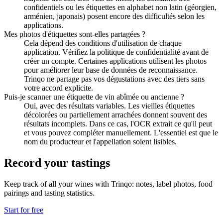
confidentiels ou les étiquettes en alphabet non latin (géorgien,
arménien, japonais) posent encore des difficultés selon les
applications.
Mes photos d'étiquettes sont-elles partagées ?
Cela dépend des conditions d'utilisation de chaque
application. Vérifiez la politique de confidentialité avant de
créer un compte. Certaines applications utilisent les photos
pour améliorer leur base de données de reconnaissance.
Trinqo ne partage pas vos dégustations avec des tiers sans
votre accord explicite.
Puis-je scanner une étiquette de vin abîmée ou ancienne ?
Oui, avec des résultats variables. Les vieilles étiquettes
décolorées ou partiellement arrachées donnent souvent des
résultats incomplets. Dans ce cas, l'OCR extrait ce qu'il peut
et vous pouvez compléter manuellement. L'essentiel est que le
nom du producteur et l'appellation soient lisibles.
Record your tastings
Keep track of all your wines with Trinqo: notes, label photos, food
pairings and tasting statistics.
Start for free