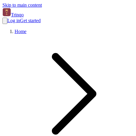
Skip to main content
Trinqo
Log in
Get started
Home