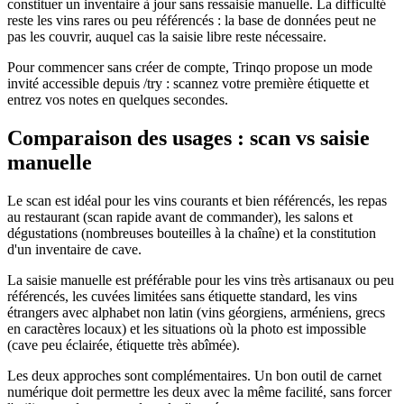
constituer un inventaire à jour sans ressaisie manuelle. La difficulté
reste les vins rares ou peu référencés : la base de données peut ne
pas les couvrir, auquel cas la saisie libre reste nécessaire.
Pour commencer sans créer de compte, Trinqo propose un mode
invité accessible depuis /try : scannez votre première étiquette et
entrez vos notes en quelques secondes.
Comparaison des usages : scan vs saisie
manuelle
Le scan est idéal pour les vins courants et bien référencés, les repas
au restaurant (scan rapide avant de commander), les salons et
dégustations (nombreuses bouteilles à la chaîne) et la constitution
d'un inventaire de cave.
La saisie manuelle est préférable pour les vins très artisanaux ou peu
référencés, les cuvées limitées sans étiquette standard, les vins
étrangers avec alphabet non latin (vins géorgiens, arméniens, grecs
en caractères locaux) et les situations où la photo est impossible
(cave peu éclairée, étiquette très abîmée).
Les deux approches sont complémentaires. Un bon outil de carnet
numérique doit permettre les deux avec la même facilité, sans forcer