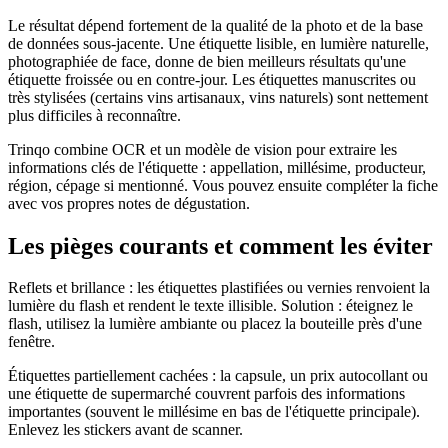
Le résultat dépend fortement de la qualité de la photo et de la base
de données sous-jacente. Une étiquette lisible, en lumière naturelle,
photographiée de face, donne de bien meilleurs résultats qu'une
étiquette froissée ou en contre-jour. Les étiquettes manuscrites ou
très stylisées (certains vins artisanaux, vins naturels) sont nettement
plus difficiles à reconnaître.
Trinqo combine OCR et un modèle de vision pour extraire les
informations clés de l'étiquette : appellation, millésime, producteur,
région, cépage si mentionné. Vous pouvez ensuite compléter la fiche
avec vos propres notes de dégustation.
Les pièges courants et comment les éviter
Reflets et brillance : les étiquettes plastifiées ou vernies renvoient la
lumière du flash et rendent le texte illisible. Solution : éteignez le
flash, utilisez la lumière ambiante ou placez la bouteille près d'une
fenêtre.
Étiquettes partiellement cachées : la capsule, un prix autocollant ou
une étiquette de supermarché couvrent parfois des informations
importantes (souvent le millésime en bas de l'étiquette principale).
Enlevez les stickers avant de scanner.