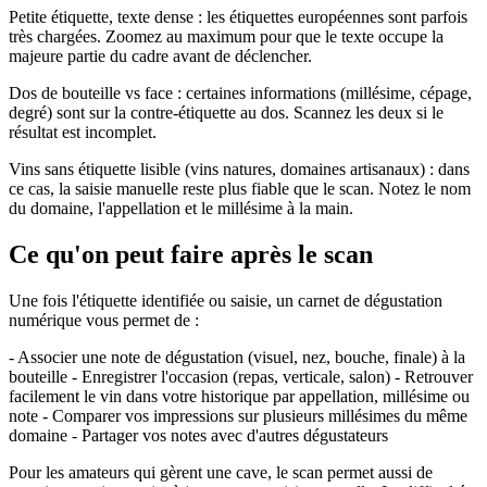
Petite étiquette, texte dense : les étiquettes européennes sont parfois
très chargées. Zoomez au maximum pour que le texte occupe la
majeure partie du cadre avant de déclencher.
Dos de bouteille vs face : certaines informations (millésime, cépage,
degré) sont sur la contre-étiquette au dos. Scannez les deux si le
résultat est incomplet.
Vins sans étiquette lisible (vins natures, domaines artisanaux) : dans
ce cas, la saisie manuelle reste plus fiable que le scan. Notez le nom
du domaine, l'appellation et le millésime à la main.
Ce qu'on peut faire après le scan
Une fois l'étiquette identifiée ou saisie, un carnet de dégustation
numérique vous permet de :
- Associer une note de dégustation (visuel, nez, bouche, finale) à la
bouteille - Enregistrer l'occasion (repas, verticale, salon) - Retrouver
facilement le vin dans votre historique par appellation, millésime ou
note - Comparer vos impressions sur plusieurs millésimes du même
domaine - Partager vos notes avec d'autres dégustateurs
Pour les amateurs qui gèrent une cave, le scan permet aussi de