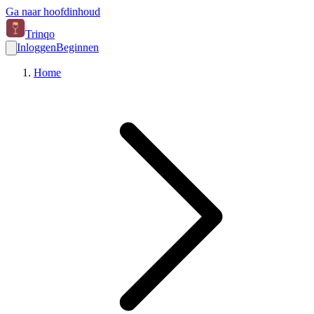
Ga naar hoofdinhoud
Trinqo
Inloggen
Beginnen
Home