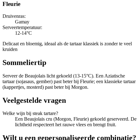
Fleurie
Druivenras
:
Gamay
Serveertemperatuur
:
12-14°C
Delicaat en bloemig, ideaal als de tartaar klassiek is zonder te veel
kruiden
Sommeliertip
Serveer de Beaujolais licht gekoeld (13-15°C). Een Aziatische
tartaar (sojasaus, gember) past beter bij Fleurie; een klassieke tartaar
(kappertjes, mosterd) past beter bij Morgon.
Veelgestelde vragen
Welke wijn bij steak tartare?
Een Beaujolais cru (Morgon, Fleurie) gekoeld geserveerd. De
lichtheid respecteert het rauwe vlees en brengt fruit.
Wilt u een gepersonaliseerde combinatie?