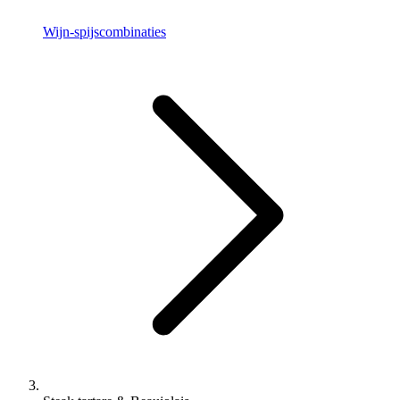
Wijn-spijscombinaties