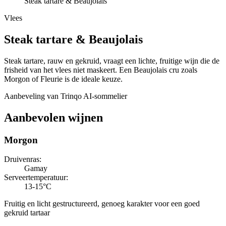
Steak tartare & Beaujolais
Vlees
Steak tartare
&
Beaujolais
Steak tartare, rauw en gekruid, vraagt een lichte, fruitige wijn die de
frisheid van het vlees niet maskeert. Een Beaujolais cru zoals
Morgon of Fleurie is de ideale keuze.
Aanbeveling van Trinqo AI-sommelier
Aanbevolen wijnen
Morgon
Druivenras
:
Gamay
Serveertemperatuur
:
13-15°C
Fruitig en licht gestructureerd, genoeg karakter voor een goed
gekruid tartaar