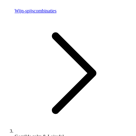
Wijn-spijscombinaties