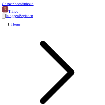
Ga naar hoofdinhoud
Trinqo
Inloggen
Beginnen
Home