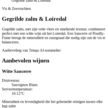
Gegrilde zalm & Loiredal
Vis & Zeevruchten
Gegrilde zalm
&
Loiredal
Gegrilde zalm, met zijn vette vlees en smeltende textuur, combineert
perfect met een witte wijn uit het Loiredal. Een Sancerre of Pouilly-
Fume brengt de mineraliteit en zuurgraad die nodig zijn om de vis te
balanceren.
Aanbeveling van Trinqo AI-sommelier
Aanbevolen wijnen
Witte Sancerre
Druivenras
:
Sauvignon Blanc
Serveertemperatuur
:
10-12°C
Mineraliteit en levendigheid die het gehemelte reinigen tussen elke
hap zalm