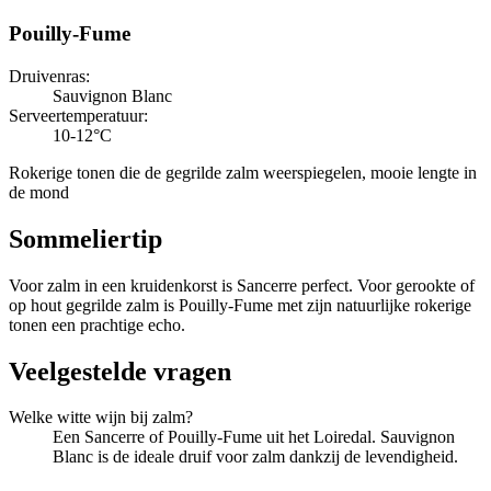
Pouilly-Fume
Druivenras
:
Sauvignon Blanc
Serveertemperatuur
:
10-12°C
Rokerige tonen die de gegrilde zalm weerspiegelen, mooie lengte in
de mond
Sommeliertip
Voor zalm in een kruidenkorst is Sancerre perfect. Voor gerookte of
op hout gegrilde zalm is Pouilly-Fume met zijn natuurlijke rokerige
tonen een prachtige echo.
Veelgestelde vragen
Welke witte wijn bij zalm?
Een Sancerre of Pouilly-Fume uit het Loiredal. Sauvignon
Blanc is de ideale druif voor zalm dankzij de levendigheid.