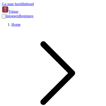
Ga naar hoofdinhoud
Trinqo
Inloggen
Beginnen
Home