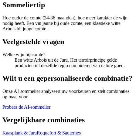
Sommeliertip
Hoe ouder de comte (24-36 maanden), hoe meer karakter de wijn
nodig heeft. Een vin jaune bij oude comte, een klassieke witte
Arbois bij jonge comte.
Veelgestelde vragen
Welke wijn bij comte?
Een witte Arbois uit de Jura. Het terroirprincipe geldt:
producten uit dezelfde regio combineren van nature goed.
Wilt u een gepersonaliseerde combinatie?
Onze AI-sommelier analyseert uw voorkeuren en stelt combinaties
op maat voor.
Probeer de AI-sommelier
Vergelijkbare combinaties
Kaasplank
&
Jura
Roquefort
&
Sauternes