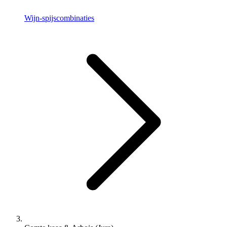
Wijn-spijscombinaties