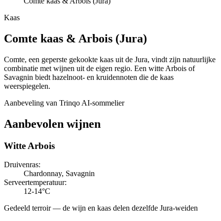
Comte kaas & Arbois (Jura)
Kaas
Comte kaas
&
Arbois (Jura)
Comte, een geperste gekookte kaas uit de Jura, vindt zijn natuurlijke
combinatie met wijnen uit de eigen regio. Een witte Arbois of
Savagnin biedt hazelnoot- en kruidennoten die de kaas
weerspiegelen.
Aanbeveling van Trinqo AI-sommelier
Aanbevolen wijnen
Witte Arbois
Druivenras
:
Chardonnay, Savagnin
Serveertemperatuur
:
12-14°C
Gedeeld terroir — de wijn en kaas delen dezelfde Jura-weiden